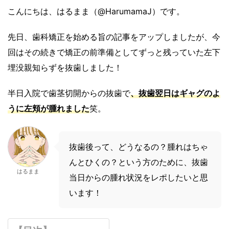
こんにちは、はるまま（@HarumamaJ）です。
先日、歯科矯正を始める旨の記事をアップしましたが、今
回はその続きで矯正の前準備としてずっと残っていた左下
埋没親知らずを抜歯しました！
半日入院で歯茎切開からの抜歯で
、抜歯翌日はギャグのよ
うに左頬が腫れました
笑。
抜歯後って、どうなるの？腫れはちゃ
んとひくの？という方のために、抜歯
はるまま
当日からの腫れ状況をレポしたいと思
います！