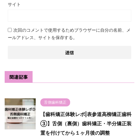
サイト
次回のコメントで使用するためブラウザーに自分の名前、メ
ールアドレス、サイトを保存する。
関連記事
舌側歯科矯正
【歯科矯正体験レポ|表参道高柳矯正歯科
③】舌側（裏側）歯科矯正・半分矯正装
置を付けてから１ヶ月後の調整