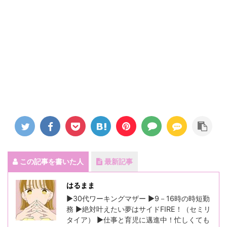
この記事を書いた人
最新記事
はるまま
▶30代ワーキングマザー ▶9－16時の時短勤
務 ▶絶対叶えたい夢はサイドFIRE！（セミリ
タイア） ▶仕事と育児に邁進中！忙しくても