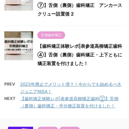
⑦】舌側（裏側）歯科矯正 アンカース
クリュー設置後 2
舌側歯科矯正
【歯科矯正体験レポ|表参道高柳矯正歯科
④】舌側（裏側）歯科矯正・上下ともに
矯正装置を付けました！
PREV
2023年廃止でメリット増？！今からでも始めるべき
ジュニアNISA！
NEXT
【歯科矯正体験レポ|表参道高柳矯正歯科②】舌側
（裏側）歯科矯正・半分矯正装置を付けました！