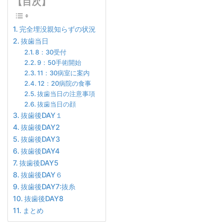
【目次】
完全埋没親知らずの状況
抜歯当日
8：30受付
9：50手術開始
11：30病室に案内
12：20病院の食事
抜歯当日の注意事項
抜歯当日の顔
抜歯後DAY１
抜歯後DAY2
抜歯後DAY3
抜歯後DAY4
抜歯後DAY5
抜歯後DAY６
抜歯後DAY7:抜糸
抜歯後DAY8
まとめ