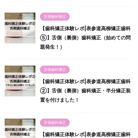
舌側歯科矯正
【歯科矯正体験レポ|表参道高柳矯正歯科
⑤】舌側（裏側）歯科矯正（始めての問
題発生！）
舌側歯科矯正
【歯科矯正体験レポ|表参道高柳矯正歯科
②】舌側（裏側）歯科矯正・半分矯正装
置を付けました！
舌側歯科矯正
【歯科矯正体験レポ|表参道高柳矯正歯科