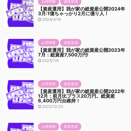
お得情報
資産形成
【資産運用】我が家の総資産公開2024年
3月:1億ちゃっかり2月に億り人！
2024/4/19
お得情報
資産形成
【資産運用】我が家の総資産公開2023年
7月：総資産7,500万円!
2023/7/6
お得情報
資産形成
【資産運用】我が家の総資産公開2022年
12月：前月比プラス20万円。総資産
6,400万円台維持！
2022/12/20
お得情報
資産形成