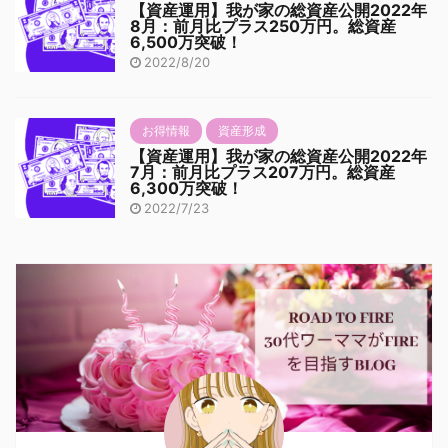
【資産運用】我が家の総資産公開2022年
8月：前月比プラス250万円。総資産
6,500万突破！
2022/8/20
お得情報
資産形成
【資産運用】我が家の総資産公開2022年
7月：前月比プラス207万円。総資産
6,300万突破！
2022/7/23