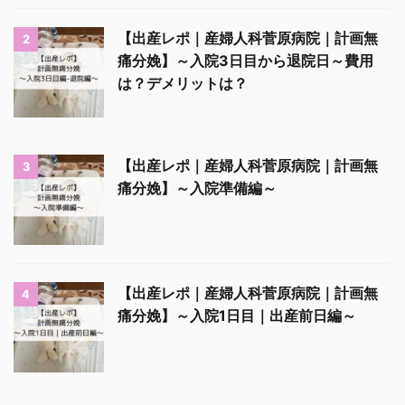
【出産レポ｜産婦人科菅原病院｜計画無
2
痛分娩】～入院3日目から退院日～費用
は？デメリットは？
【出産レポ｜産婦人科菅原病院｜計画無
3
痛分娩】～入院準備編～
【出産レポ｜産婦人科菅原病院｜計画無
4
痛分娩】～入院1日目｜出産前日編～