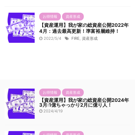
お得情報
資産形成
【資産運用】我が家の総資産公開2022年
4月：過去最高更新！準富裕層維持！
2022/5/4
FIRE
,
資産形成
お得情報
資産形成
【資産運用】我が家の総資産公開2024年
3月:1億ちゃっかり2月に億り人！
2024/4/19
お得情報
資産形成