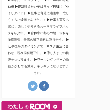
勤務 ▶絶対叶えたい夢はサイドFIRE！（セ
ミリタイア） ▶仕事と育児に邁進中！忙し
くても小綺麗でありたい！ ▶仕事も育児も
楽に、楽しくやりきるわーママライフハッ
クを紹介中。 ▶育休中に都心の矯正歯科を
徹底調査。最高の矯正歯科に巡り合う。 ▶
仕事復帰のタイミングで、マスク生活に合
わせ、現在歯科矯正中。 ▶億り人までの軌
跡をつづります。 ▶ワーキングマザーの負
担が少しでも減り、キラキラになりますよ
うに。