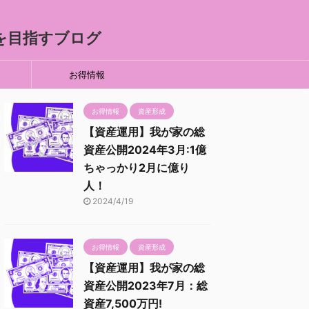
ア)を目指すブログ
お得情報
お得情報
資産形成
【資産運用】我が家の総
資産公開2024年3月:1億
ちゃっかり2月に億り
人！
2024/4/19
お得情報
資産形成
【資産運用】我が家の総
資産公開2023年7月：総
資産7,500万円!