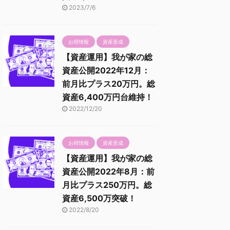
2023/7/6
お得情報
資産形成
【資産運用】我が家の総
資産公開2022年12月：
前月比プラス20万円。総
資産6,400万円台維持！
2022/12/20
お得情報
資産形成
【資産運用】我が家の総
資産公開2022年8月：前
月比プラス250万円。総
資産6,500万突破！
2022/8/20