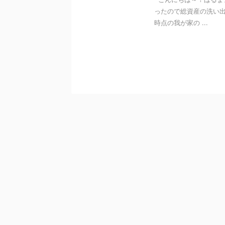
ったので総資産の洗い出
時点の我が家の ...