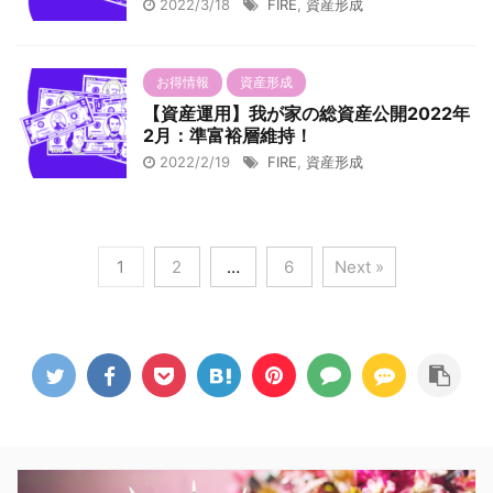
2022/3/18
FIRE
,
資産形成
お得情報
資産形成
【資産運用】我が家の総資産公開2022年
2月：準富裕層維持！
2022/2/19
FIRE
,
資産形成
1
2
…
6
Next »