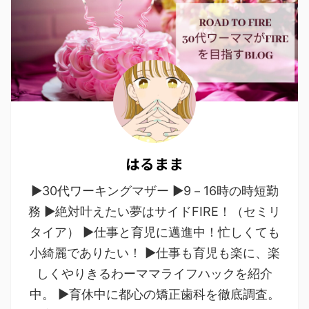
はるまま
▶30代ワーキングマザー ▶9－16時の時短勤
務 ▶絶対叶えたい夢はサイドFIRE！（セミリ
タイア） ▶仕事と育児に邁進中！忙しくても
小綺麗でありたい！ ▶仕事も育児も楽に、楽
しくやりきるわーママライフハックを紹介
中。 ▶育休中に都心の矯正歯科を徹底調査。