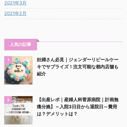
2021年3月
2021年2月
人気の記事
妊婦さん必見｜ジェンダーリビールケー
1
キでサプライズ！注文可能な都内店舗も
紹介
【出産レポ｜産婦人科菅原病院｜計画無
2
痛分娩】～入院3日目から退院日～費用
は？デメリットは？