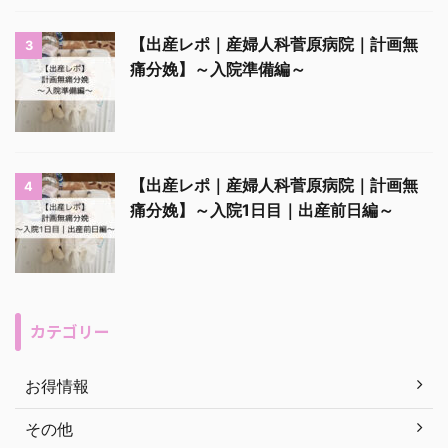
【出産レポ｜産婦人科菅原病院｜計画無
3
痛分娩】～入院準備編～
【出産レポ｜産婦人科菅原病院｜計画無
4
痛分娩】～入院1日目｜出産前日編～
カテゴリー
お得情報
その他