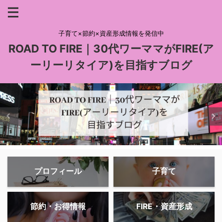
子育て×節約×資産形成情報を発信中
ROAD TO FIRE｜30代ワーママがFIRE(ア
ーリーリタイア)を目指すブログ
プロフィール
子育て
節約・お得情報
FIRE・資産形成