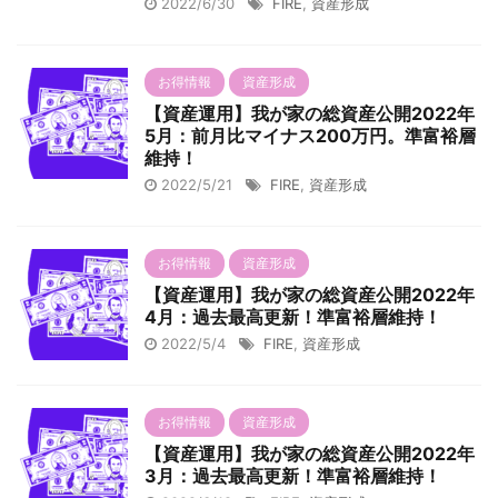
2022/6/30
FIRE
,
資産形成
お得情報
資産形成
【資産運用】我が家の総資産公開2022年
5月：前月比マイナス200万円。準富裕層
維持！
2022/5/21
FIRE
,
資産形成
お得情報
資産形成
【資産運用】我が家の総資産公開2022年
4月：過去最高更新！準富裕層維持！
2022/5/4
FIRE
,
資産形成
お得情報
資産形成
【資産運用】我が家の総資産公開2022年
3月：過去最高更新！準富裕層維持！